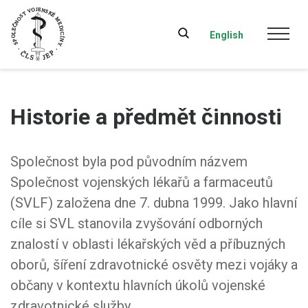
English
Historie a předmět činnosti
Společnost byla pod původním názvem
Společnost vojenských lékařů a farmaceutů
(SVLF) založena dne 7. dubna 1999. Jako hlavní
cíle si SVL stanovila zvyšování odborných
znalostí v oblasti lékařských věd a příbuzných
oborů, šíření zdravotnické osvěty mezi vojáky a
občany v kontextu hlavních úkolů vojenské
zdravotnické služby.